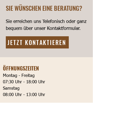
SIE WÜNSCHEN EINE BERATUNG?
Sie erreichen uns Telefonisch oder ganz
bequem über unser Kontaktformular.
JETZT KONTAKTIEREN
ÖFFNUNGSZEITEN
Montag - Freitag
07:30 Uhr - 18:00 Uhr
Samstag
08:00 Uhr - 13:00 Uhr
KONTAKT
Telefon:
06274 / 92 81 66 3
Mobil:
0152 /
53 65 53 37
E-Mail:
mail@cerimi.de