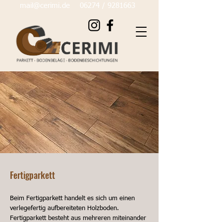
mail@cerimi.de
06274 / 9281
663
Fertigparkett
Beim Fertigparkett handelt es sich um einen
verlegefertig aufbereiteten Holzboden.
Fertigparkett besteht aus mehreren miteinander