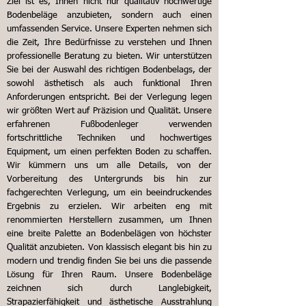
Ziel ist es, Ihnen nicht nur qualitativ hochwertige
Bodenbeläge anzubieten, sondern auch einen
umfassenden Service. Unsere Experten nehmen sich
die Zeit, Ihre Bedürfnisse zu verstehen und Ihnen
professionelle Beratung zu bieten. Wir unterstützen
Sie bei der Auswahl des richtigen Bodenbelags, der
sowohl ästhetisch als auch funktional Ihren
Anforderungen entspricht.
Bei der Verlegung legen
wir größten Wert auf Präzision und Qualität. Unsere
erfahrenen Fußbodenleger verwenden
fortschrittliche Techniken und hochwertiges
Equipment, um einen perfekten Boden zu schaffen.
Wir kümmern uns um alle Details, von der
Vorbereitung des Untergrunds bis hin zur
fachgerechten Verlegung, um ein beeindruckendes
Ergebnis zu erzielen.
Wir arbeiten eng mit
renommierten Herstellern zusammen, um Ihnen
eine breite Palette an Bodenbelägen von höchster
Qualität anzubieten. Von klassisch elegant bis hin zu
modern und trendig finden Sie bei uns die passende
Lösung für Ihren Raum. Unsere Bodenbeläge
zeichnen sich durch Langlebigkeit,
Strapazierfähigkeit und ästhetische Ausstrahlung