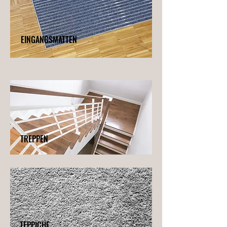
EINGANGSMATTEN
TREPPEN
TEPPICHE