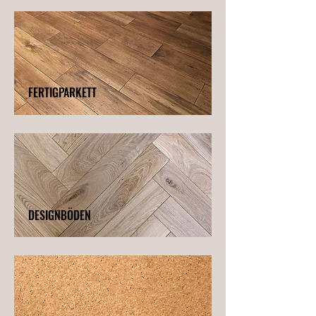
FERTIGPARKETT
DESIGNBÖDEN