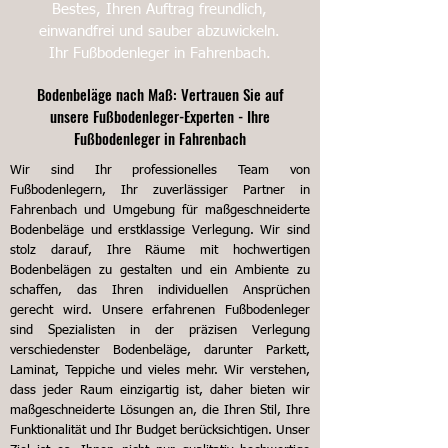
Bestes, Ihren Auftrag freundlich,
einwandfrei und sauber abzuwickeln.
Ihr Fußbodenleger in Fahrenbach.
Bodenbeläge nach Maß: Vertrauen Sie auf
unsere Fußbodenleger-Experten - Ihre
Fußbodenleger in Fahrenbach
Wir sind Ihr professionelles Team von
Fußbodenlegern, Ihr zuverlässiger Partner in
Fahrenbach und Umgebung für maßgeschneiderte
Bodenbeläge und erstklassige Verlegung. Wir sind
stolz darauf, Ihre Räume mit hochwertigen
Bodenbelägen zu gestalten und ein Ambiente zu
schaffen, das Ihren individuellen Ansprüchen
gerecht wird.
Unsere erfahrenen Fußbodenleger
sind Spezialisten in der präzisen Verlegung
verschiedenster Bodenbeläge, darunter Parkett,
Laminat, Teppiche und vieles mehr. Wir verstehen,
dass jeder Raum einzigartig ist, daher bieten wir
maßgeschneiderte Lösungen an, die Ihren Stil, Ihre
Funktionalität und Ihr Budget berücksichtigen.
Unser