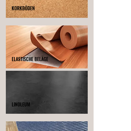
KORKBÖDEN
ELASTISCHE BELÄGE
LINOLEUM