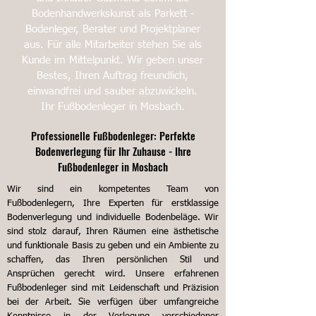
Bodenhandwerkskunst als Parkett -
Bodenleger, Berater und Projektplaner
aus. Für alle Mitarbeiter stehen Sie als
Kunde im Mittelpunkt. Wir geben unser
Bestes, Ihren Auftrag freundlich,
einwandfrei und sauber abzuwickeln.
Ihr Fußbodenleger in Mosbach.
Professionelle Fußbodenleger: Perfekte
Bodenverlegung für Ihr Zuhause - Ihre
Fußbodenleger in Mosbach
Wir sind ein kompetentes Team von
Fußbodenlegern, Ihre Experten für erstklassige
Bodenverlegung und individuelle Bodenbeläge. Wir
sind stolz darauf, Ihren Räumen eine ästhetische
und funktionale Basis zu geben und ein Ambiente zu
schaffen, das Ihren persönlichen Stil und
Ansprüchen gerecht wird.
Unsere erfahrenen
Fußbodenleger sind mit Leidenschaft und Präzision
bei der Arbeit. Sie verfügen über umfangreiche