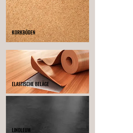
KORKBÖDEN
ELASTISCHE BELÄGE
LINOLEUM