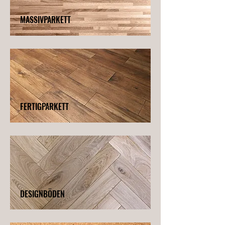
MASSIVPARKETT
FERTIGPARKETT
DESIGNBÖDEN