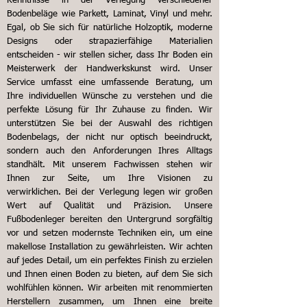
Kenntnisse in der Verlegung verschiedener
Bodenbeläge wie Parkett, Laminat, Vinyl und mehr.
Egal, ob Sie sich für natürliche Holzoptik, moderne
Designs oder strapazierfähige Materialien
entscheiden - wir stellen sicher, dass Ihr Boden ein
Meisterwerk der Handwerkskunst wird.
Unser
Service umfasst eine umfassende Beratung, um
Ihre individuellen Wünsche zu verstehen und die
perfekte Lösung für Ihr Zuhause zu finden. Wir
unterstützen Sie bei der Auswahl des richtigen
Bodenbelags, der nicht nur optisch beeindruckt,
sondern auch den Anforderungen Ihres Alltags
standhält. Mit unserem Fachwissen stehen wir
Ihnen zur Seite, um Ihre Visionen zu
verwirklichen.
Bei der Verlegung legen wir großen
Wert auf Qualität und Präzision. Unsere
Fußbodenleger bereiten den Untergrund sorgfältig
vor und setzen modernste Techniken ein, um eine
makellose Installation zu gewährleisten. Wir achten
auf jedes Detail, um ein perfektes Finish zu erzielen
und Ihnen einen Boden zu bieten, auf dem Sie sich
wohlfühlen können.
Wir arbeiten mit renommierten
Herstellern zusammen, um Ihnen eine breite